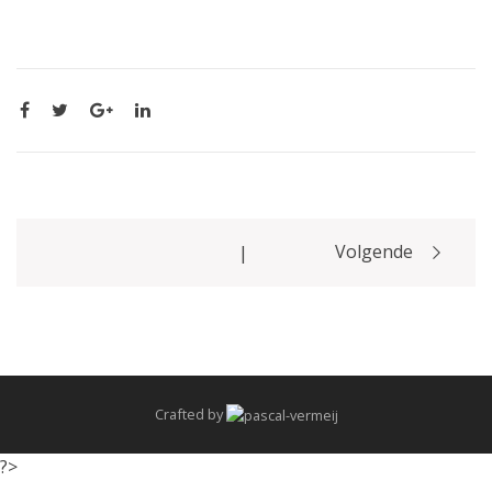
Post
Volgende
|
navigation
Crafted by
?>