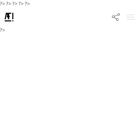
?>
?>
?>
?>
?>
?>