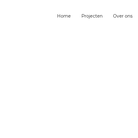
Home
Projecten
Over ons