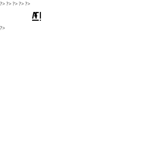
?>
?>
?>
?>
?>
?>